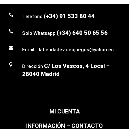

(+34) 91 533 80 44
Teléfono

(+34) 640 50 65 56
Solo Whatsapp

Email latiendadevideojuegos@yahoo.es

C/ Los Vascos, 4 Local –
Dirección
28040 Madrid
MI CUENTA
INFORMACIÓN – CONTACTO