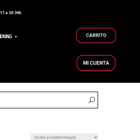
17 a 20:30h.
CARRITO
DISING
MI CUENTA