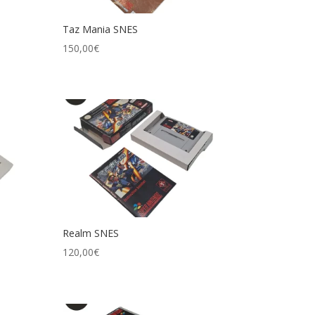
Taz Mania SNES
150,00
€
Realm SNES
120,00
€