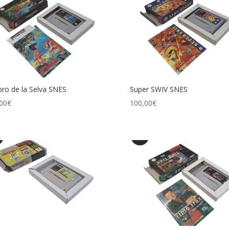
ibro de la Selva SNES
Super SWIV SNES
00
€
100,00
€