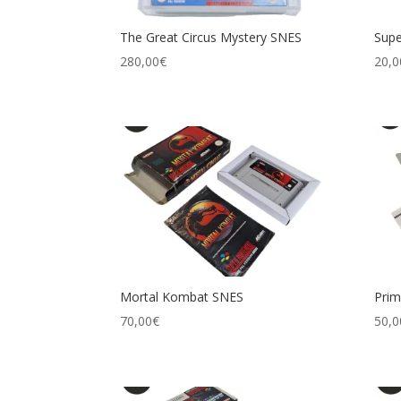
The Great Circus Mystery SNES
Supe
280,00
€
20,0
Mortal Kombat SNES
Prim
70,00
€
50,0