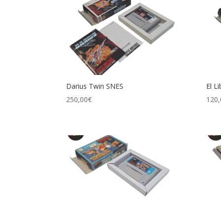
Darius Twin SNES
El L
250,00
€
120,