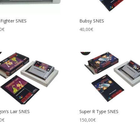
 Fighter SNES
Bubsy SNES
0
€
40,00
€
on’s Lair SNES
Super R Type SNES
0
€
150,00
€