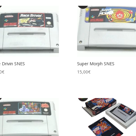
 Drivin SNES
Super Morph SNES
0
€
15,00
€