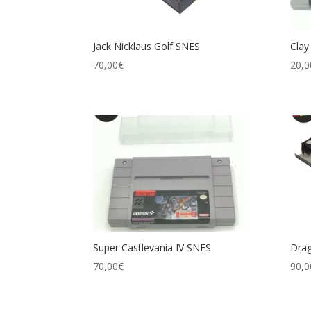
Jack Nicklaus Golf SNES
Clay
70,00
€
20,0
Super Castlevania IV SNES
Drag
70,00
€
90,0