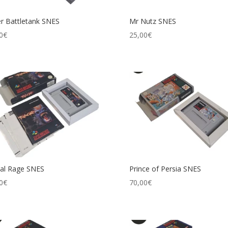
r Battletank SNES
Mr Nutz SNES
0
€
25,00
€
al Rage SNES
Prince of Persia SNES
0
€
70,00
€