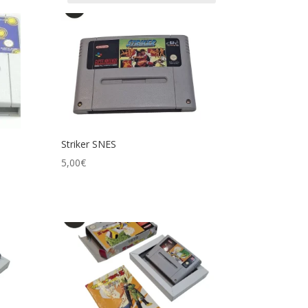
Striker SNES
5,00
€