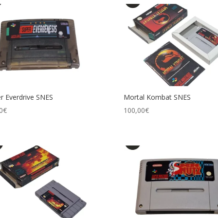
r Everdrive SNES
Mortal Kombat SNES
0
€
100,00
€