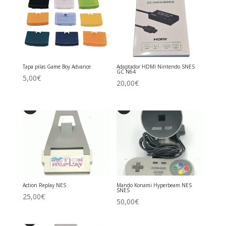
Tapa pilas Game Boy Advance
Adaptador HDMI Nintendo SNES
GC N64
5,00
€
20,00
€
Action Replay NES
Mando Konami Hyperbeam NES
SNES
25,00
€
50,00
€