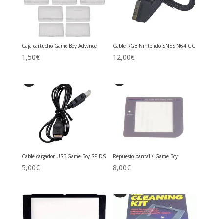
Caja cartucho Game Boy Advance
Cable RGB Nintendo SNES N64 GC
1,50
€
12,00
€
Cable cargador USB Game Boy SP DS
Repuesto pantalla Game Boy
5,00
€
8,00
€