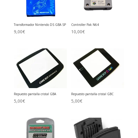
Transformador Nintendo DS GBA SP
Controller Pak N64
9,00
€
10,00
€
Repuesto pantalla cristal GBA
Repuesto pantalla cristal GBC
5,00
€
5,00
€