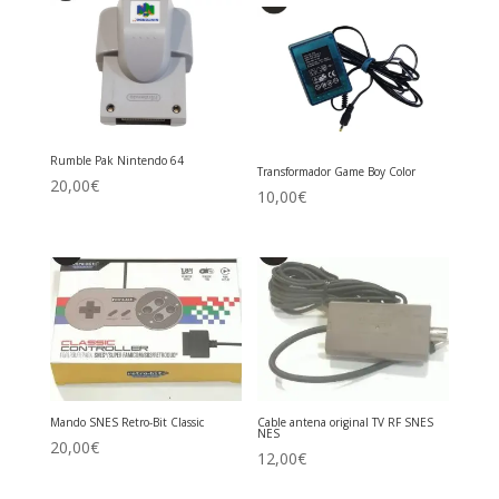
Rumble Pak Nintendo 64
Transformador Game Boy Color
20,00
€
10,00
€
Mando SNES Retro-Bit Classic
Cable antena original TV RF SNES
NES
20,00
€
12,00
€