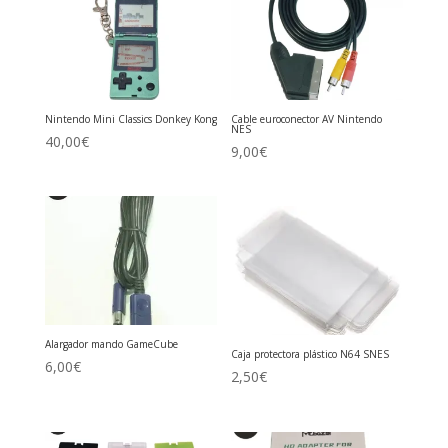
Nintendo Mini Classics Donkey Kong
Cable euroconector AV Nintendo
NES
40,00
€
9,00
€
Alargador mando GameCube
Caja protectora plástico N64 SNES
6,00
€
2,50
€