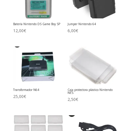
Batería Nintendo DS Game Boy SP
Jumper Nintendo 64
12,00
€
6,00
€
Transformador N64
Caja protectora plástico Nintendo
NES
25,00
€
2,50
€