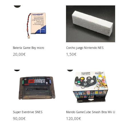
Batería Game Boy micro
Corcho juego Nintendo NES
20,00
€
1,50
€
Super Everdrive SNES
Mando GameCube Smash Bros Wii U
90,00
€
120,00
€