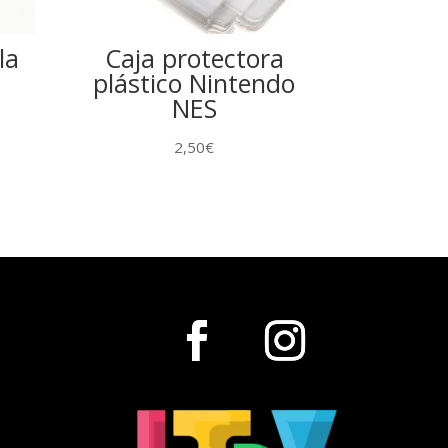
la
Caja protectora
plástico Nintendo
NES
2,50
€