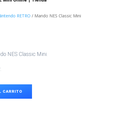
Nintendo RETRO
/ Mando NES Classic Mini
do NES Classic Mini.
.
L CARRITO