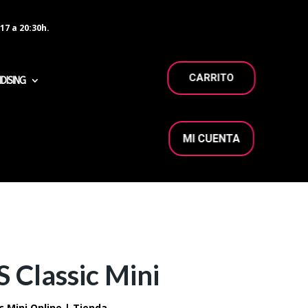
17 a 20:30h.
CARRITO
DISING
MI CUENTA
Classic Mini
 Mini Online | Tienda