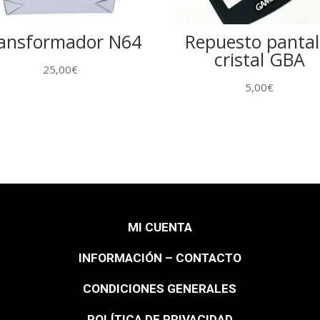
ansformador N64
Repuesto pantal
cristal GBA
25,00
€
5,00
€
MI CUENTA
INFORMACIÓN – CONTACTO
CONDICIONES GENERALES
POLÍTICA DE PRIVACIDAD