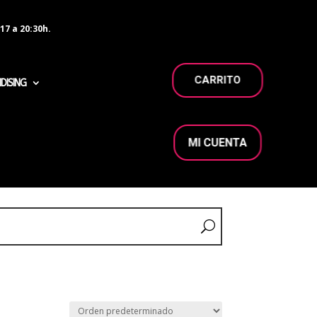
17 a 20:30h.
CARRITO
DISING
MI CUENTA