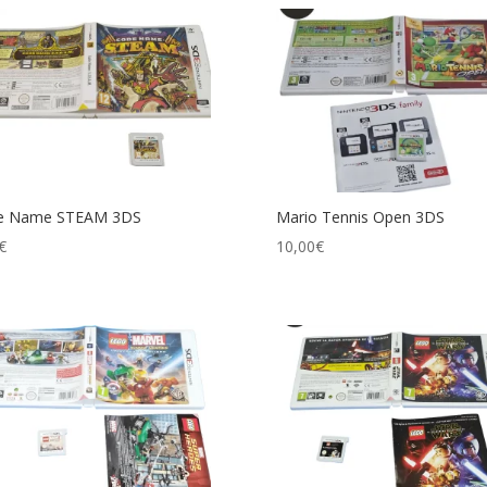
e Name STEAM 3DS
Mario Tennis Open 3DS
€
10,00
€