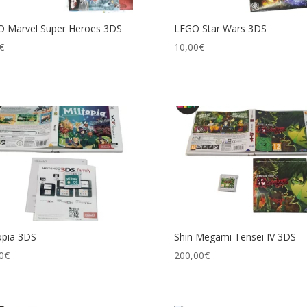
 Marvel Super Heroes 3DS
LEGO Star Wars 3DS
€
10,00
€
opia 3DS
Shin Megami Tensei IV 3DS
0
€
200,00
€