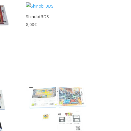
Shinobi 3DS
8,00
€