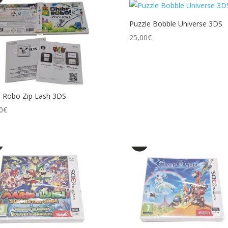
Puzzle Bobble Universe 3DS
25,00
€
i Robo Zip Lash 3DS
0
€