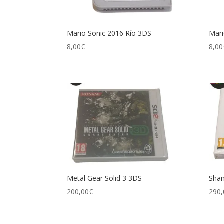
Mario Sonic 2016 Río 3DS
Mari
8,00
€
8,00
Metal Gear Solid 3 3DS
Sha
200,00
€
290,