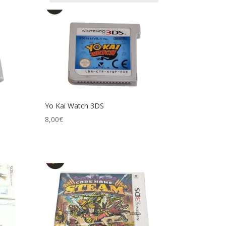
Yo Kai Watch 3DS
8,00
€