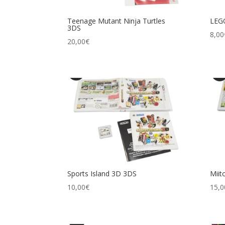
Teenage Mutant Ninja Turtles
LEGO
3DS
8,00
20,00
€
Sports Island 3D 3DS
Miit
10,00
€
15,0