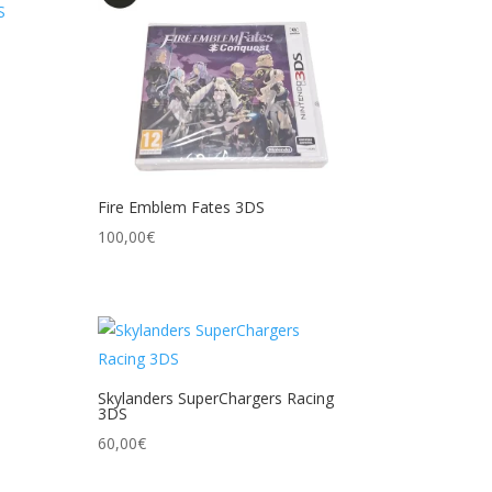
Fire Emblem Fates 3DS
100,00
€
Skylanders SuperChargers Racing
3DS
60,00
€