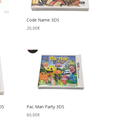
Code Name 3DS
20,00
€
DS
Pac Man Party 3DS
60,00
€