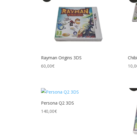
Rayman Origins 3DS
Chib
60,00
€
10,0
Persona Q2 3DS
140,00
€