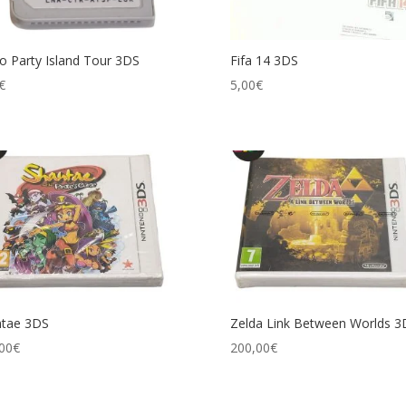
o Party Island Tour 3DS
Fifa 14 3DS
€
5,00
€
ntae 3DS
Zelda Link Between Worlds 3
00
€
200,00
€