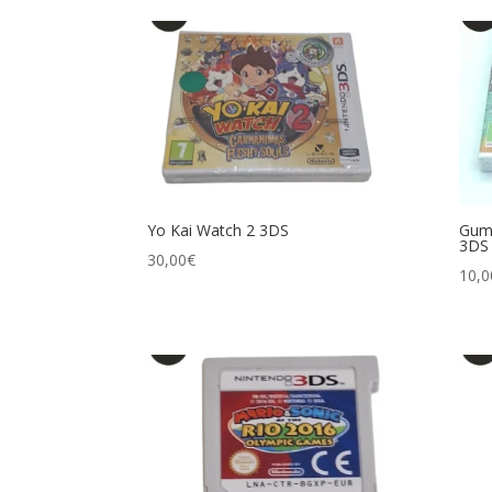
Yo Kai Watch 2 3DS
Gum
3DS
30,00
€
10,0