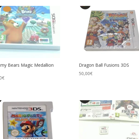
my Bears Magic Medallion
Dragon Ball Fusions 3DS
50,00
€
0
€