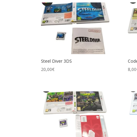
Steel Diver 3DS
Cod
20,00
€
8,00