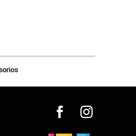
orios