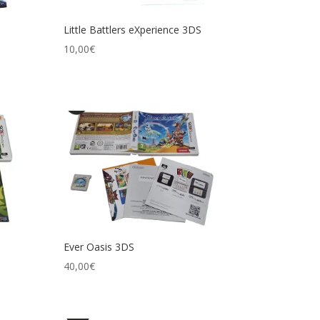
Little Battlers eXperience 3DS
10,00
€
Ever Oasis 3DS
40,00
€