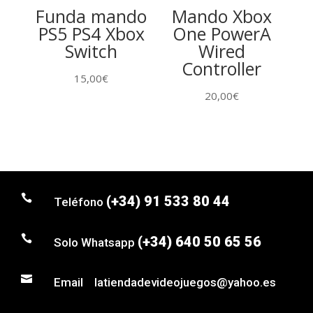
Funda mando
Mando Xbox
PS5 PS4 Xbox
One PowerA
Switch
Wired
Controller
15,00
€
20,00
€

(+34) 91 533 80 44
Teléfono

(+34) 640 50 65 56
Solo Whatsapp

Email latiendadevideojuegos@yahoo.es