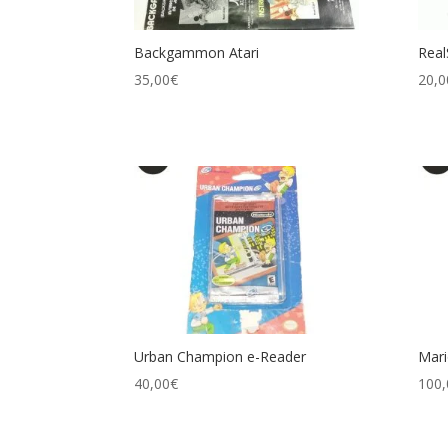
Backgammon Atari
Real
35,00
€
20,0
Urban Champion e-Reader
Mari
40,00
€
100,