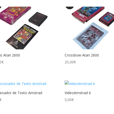
us Atari 2600
Crossbow Atari 2600
0
€
25,00
€
esador de Texto Amstrad
VideoAmstrad 6
€
5,00
€