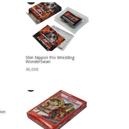
Shin Nippon Pro Wrestling
WonderSwan
40,00
€
ion