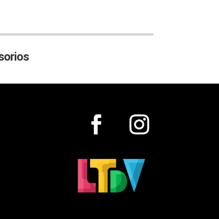
orios