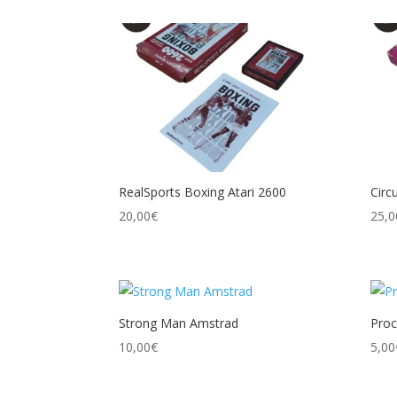
RealSports Boxing Atari 2600
Circ
20,00
€
25,0
Strong Man Amstrad
Proc
10,00
€
5,00