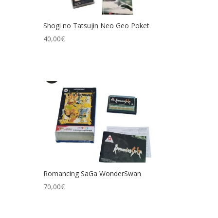
Shogi no Tatsujin Neo Geo Poket
40,00
€
Romancing SaGa WonderSwan
70,00
€