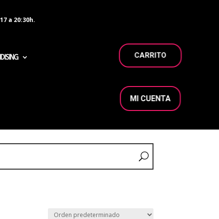
17 a 20:30h.
CARRITO
DISING
MI CUENTA