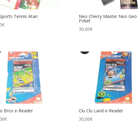
Sports Tennis Atari
Neo Cherry Master Neo Geo
Poket
0
€
30,00
€
o Bros e-Reader
Clu Clu Land e-Reader
00
€
30,00
€