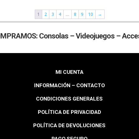
1
2
3
4
…
8
9
10
→
MPRAMOS: Consolas – Videojuegos – Acces
MI CUENTA
INFORMACIÓN – CONTACTO
CONDICIONES GENERALES
POLÍTICA DE PRIVACIDAD
POLÍTICA DE DEVOLUCIONES
PAGO SEGURO