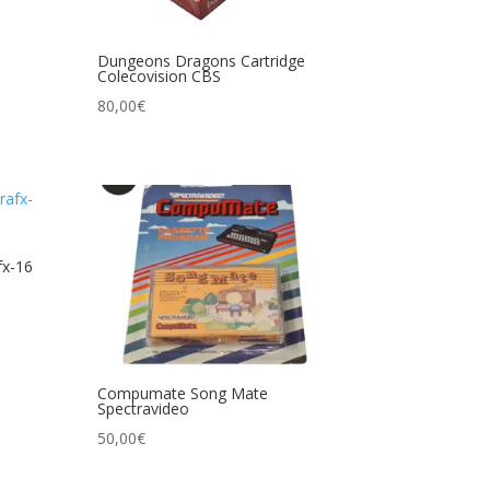
Dungeons Dragons Cartridge
Colecovision CBS
80,00
€
fx-16
Compumate Song Mate
Spectravideo
50,00
€