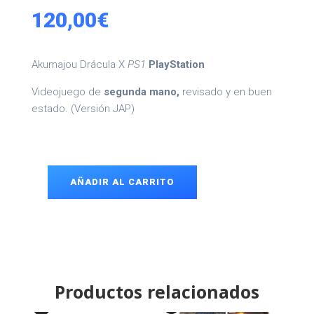
120,00
€
Akumajou Drácula X
PS1
PlayStation
Videojuego de
segunda mano,
revisado y en buen
estado. (Versión JAP)
AÑADIR AL CARRITO
Akumajou
Drácula
X
PS1
cantidad
Productos relacionados