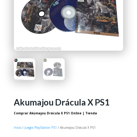
Akumajou Drácula X PS1
Comprar Akumajou Drácula X PS1 Online | Tienda
Inicio
/
Juegos PlayStation PS1
/ Akumajou Drácula X PS1