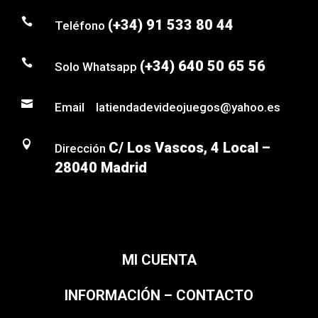

(+34) 91 533 80 44
Teléfono

(+34) 640 50 65 56
Solo Whatsapp

Email latiendadevideojuegos@yahoo.es

C/ Los Vascos, 4 Local –
Dirección
28040 Madrid
MI CUENTA
INFORMACIÓN – CONTACTO