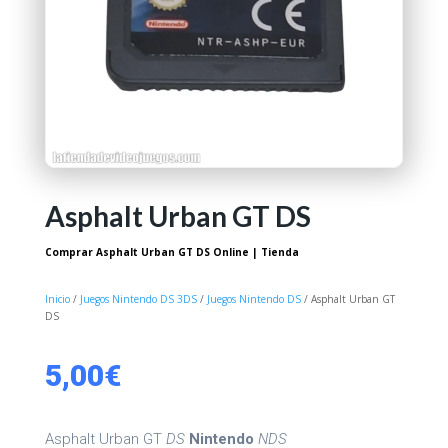
Asphalt Urban GT DS
Comprar Asphalt Urban GT DS Online | Tienda
Inicio
/
Juegos Nintendo DS 3DS
/
Juegos Nintendo DS
/ Asphalt Urban GT
DS
5,00
€
Asphalt Urban GT
DS
Nintendo
NDS