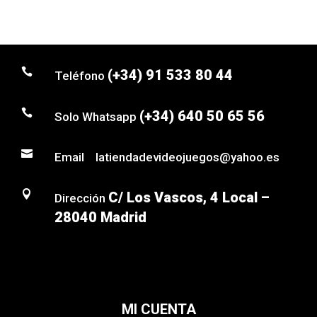

(+34) 91 533 80 44
Teléfono

(+34) 640 50 65 56
Solo Whatsapp

Email latiendadevideojuegos@yahoo.es

C/ Los Vascos, 4 Local –
Dirección
28040 Madrid
MI CUENTA