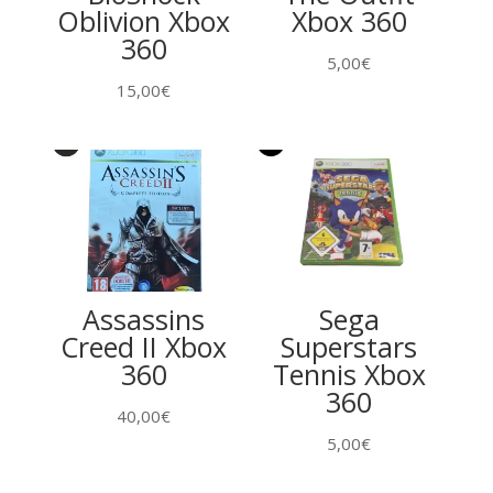
Oblivion Xbox
Xbox 360
360
5,00
€
15,00
€
Assassins
Sega
Creed II Xbox
Superstars
360
Tennis Xbox
360
40,00
€
5,00
€