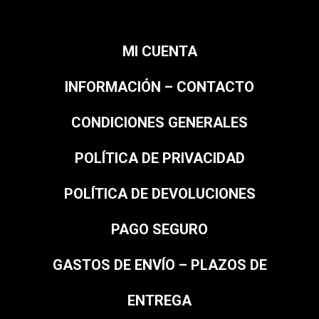
MI CUENTA
INFORMACIÓN – CONTACTO
CONDICIONES GENERALES
POLÍTICA DE PRIVACIDAD
POLÍTICA DE DEVOLUCIONES
PAGO SEGURO
GASTOS DE ENVÍO – PLAZOS DE
ENTREGA