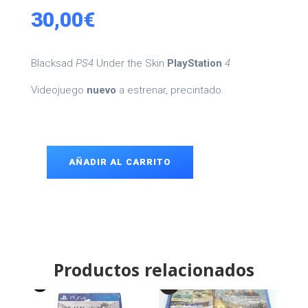
30,00
€
Blacksad
PS4
Under the Skin
PlayStation
4
Videojuego
nuevo
a estrenar, precintado.
AÑADIR AL CARRITO
Blacksad
PS4
cantidad
Productos relacionados