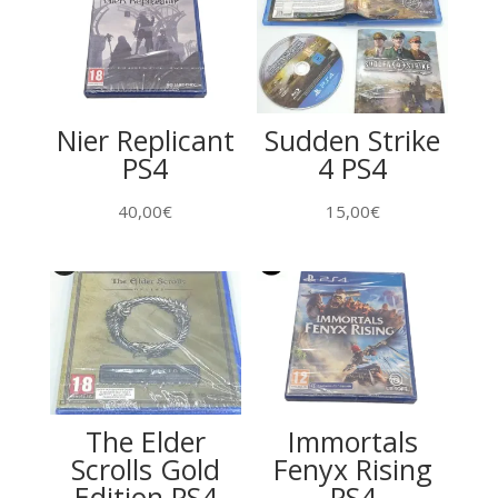
Nier Replicant
Sudden Strike
PS4
4 PS4
40,00
€
15,00
€
The Elder
Immortals
Scrolls Gold
Fenyx Rising
Edition PS4
PS4