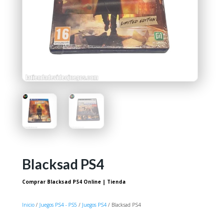
Blacksad PS4
Comprar Blacksad PS4 Online | Tienda
Inicio
/
Juegos PS4 - PS5
/
Juegos PS4
/ Blacksad PS4