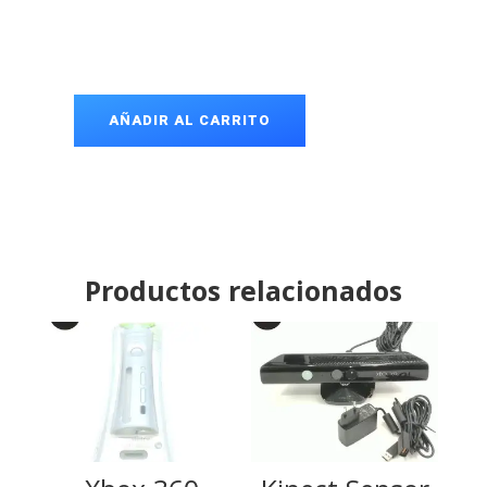
AÑADIR AL CARRITO
Cable
VGA
Xbox
360
cantidad
Productos relacionados