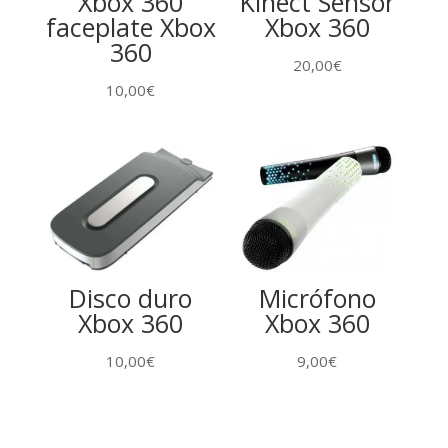
Xbox 360
Kinect Sensor
faceplate Xbox
Xbox 360
360
20,00
€
10,00
€
Disco duro
Micrófono
Xbox 360
Xbox 360
10,00
€
9,00
€