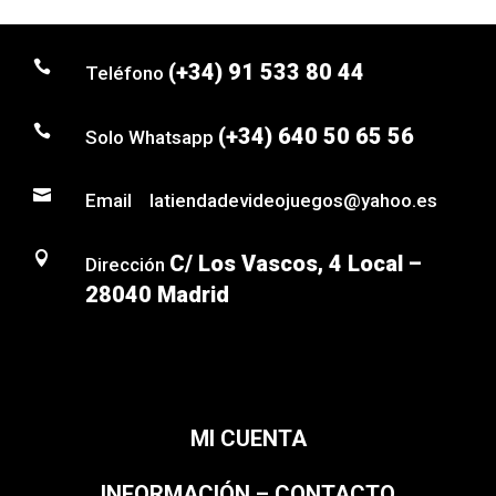

(+34) 91 533 80 44
Teléfono

(+34) 640 50 65 56
Solo Whatsapp

Email latiendadevideojuegos@yahoo.es

C/ Los Vascos, 4 Local –
Dirección
28040 Madrid
MI CUENTA
INFORMACIÓN – CONTACTO