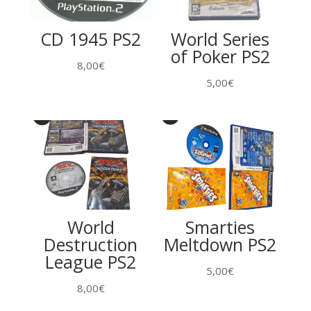
CD 1945 PS2
World Series
of Poker PS2
8,00
€
5,00
€
World
Smarties
Destruction
Meltdown PS2
League PS2
5,00
€
8,00
€