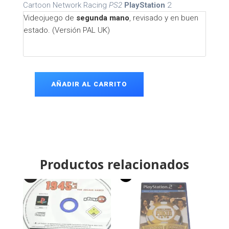
Cartoon Network Racing
PS2
PlayStation
2
Videojuego de
segunda mano
, revisado y en buen
estado. (Versión PAL UK)
AÑADIR AL CARRITO
Cartoon
Network
Racing
PS2
cantidad
Productos relacionados