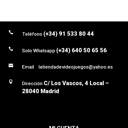

(+34) 91 533 80 44
Teléfono

(+34) 640 50 65 56
Solo Whatsapp

Email latiendadevideojuegos@yahoo.es

C/ Los Vascos, 4 Local –
Dirección
28040 Madrid