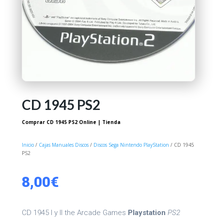
CD 1945 PS2
Comprar CD 1945 PS2 Online | Tienda
Inicio
/
Cajas Manuales Discos
/
Discos Sega Nintendo PlayStation
/ CD 1945
PS2
8,00
€
CD 1945 I y II the Arcade Games
Playstation
PS2