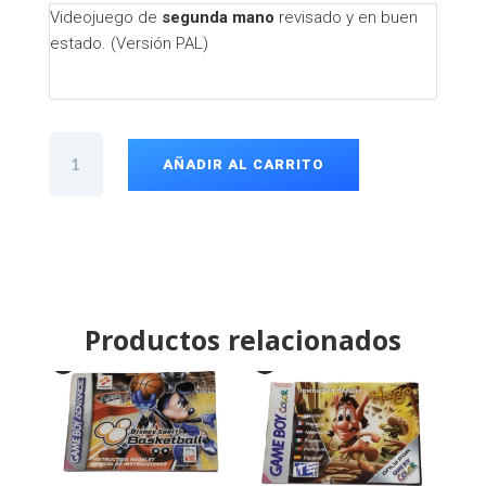
Videojuego de
segunda mano
revisado y en buen
estado. (Versión PAL)
CD
1945
AÑADIR AL CARRITO
PS2
cantidad
Productos relacionados