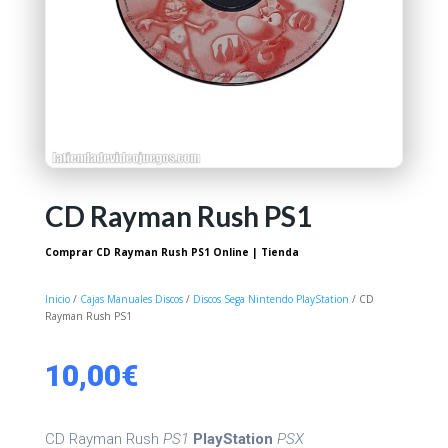
CD Rayman Rush PS1
Comprar CD Rayman Rush PS1 Online | Tienda
Inicio
/
Cajas Manuales Discos
/
Discos Sega Nintendo PlayStation
/ CD
Rayman Rush PS1
10,00
€
CD Rayman Rush
PS1
PlayStation
PSX