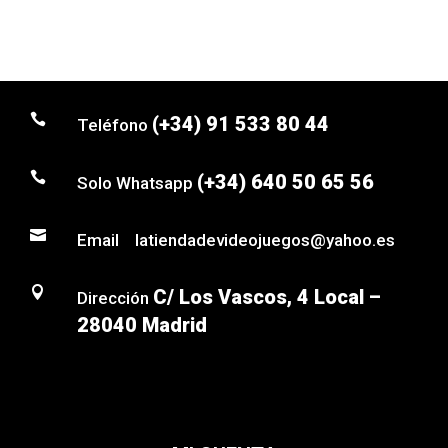

(+34) 91 533 80 44
Teléfono

(+34) 640 50 65 56
Solo Whatsapp

Email latiendadevideojuegos@yahoo.es

C/ Los Vascos, 4 Local –
Dirección
28040 Madrid