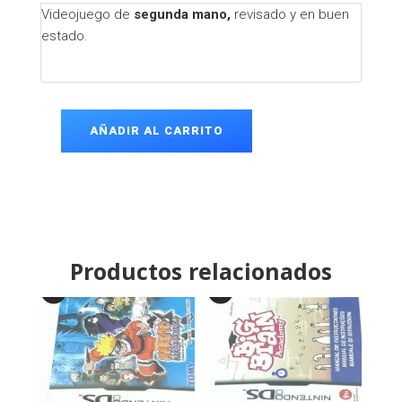
Videojuego de
segunda mano,
revisado y en buen
estado.
AÑADIR AL CARRITO
CD
Rayman
Rush
PS1
cantidad
Productos relacionados