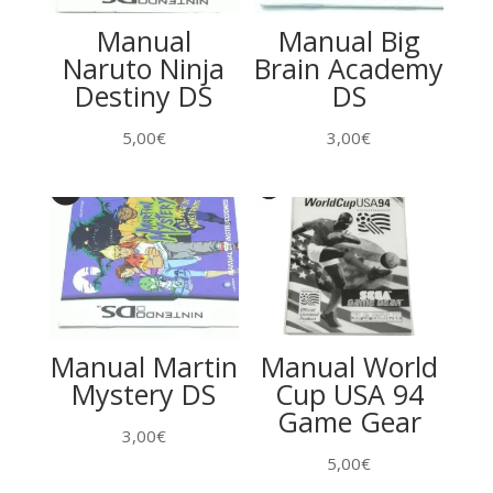
Manual
Manual Big
Naruto Ninja
Brain Academy
Destiny DS
DS
5,00
€
3,00
€
Manual Martin
Manual World
Mystery DS
Cup USA 94
Game Gear
3,00
€
5,00
€