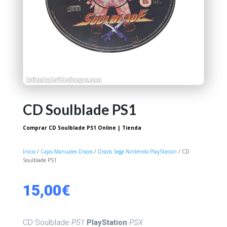
CD Soulblade PS1
Comprar CD Soulblade PS1 Online | Tienda
Inicio
/
Cajas Manuales Discos
/
Discos Sega Nintendo PlayStation
/ CD
Soulblade PS1
15,00
€
CD Soulblade
PS1
PlayStation
PSX