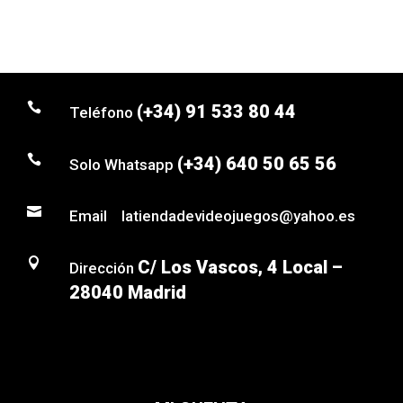

(+34) 91 533 80 44
Teléfono

(+34) 640 50 65 56
Solo Whatsapp

Email latiendadevideojuegos@yahoo.es

C/ Los Vascos, 4 Local –
Dirección
28040 Madrid