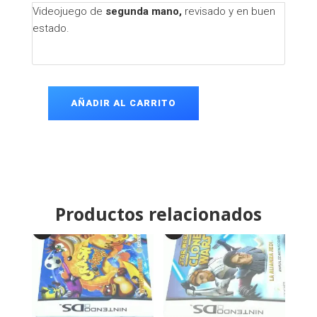
Videojuego de
segunda mano,
revisado y en buen
estado.
AÑADIR AL CARRITO
CD
Soulblade
PS1
cantidad
Productos relacionados