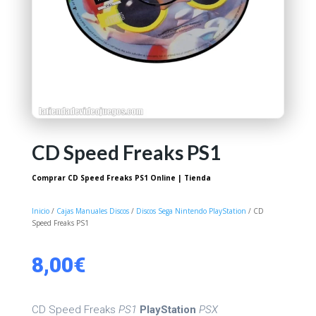
CD Speed Freaks PS1
Comprar CD Speed Freaks PS1 Online | Tienda
Inicio
/
Cajas Manuales Discos
/
Discos Sega Nintendo PlayStation
/ CD
Speed Freaks PS1
8,00
€
CD Speed Freaks
PS1
PlayStation
PSX