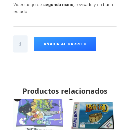
Videojuego de
segunda mano,
revisado y en buen
estado.
CD
Speed
AÑADIR AL CARRITO
Freaks
PS1
cantidad
Productos relacionados