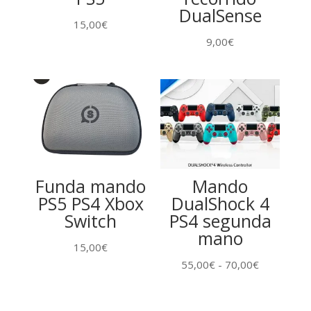
DualSense
15,00
€
9,00
€
Funda mando
Mando
PS5 PS4 Xbox
DualShock 4
Switch
PS4 segunda
mano
15,00
€
Rango
55,00
€
-
70,00
€
de
precios: