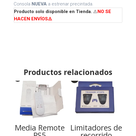
Consola
NUEVA
a estrenar precintada.
Producto solo disponible en Tienda.
⚠️
NO SE
HACEN ENVÍOS⚠️
Productos relacionados
Media Remote
Limitadores de
PS5
recorrido