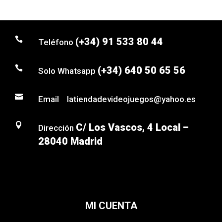
desde
55,00€
hasta

(+34) 91 533 80 44
Teléfono
70,00€

(+34) 640 50 65 56
Solo Whatsapp

Email latiendadevideojuegos@yahoo.es

C/ Los Vascos, 4 Local –
Dirección
28040 Madrid
MI CUENTA