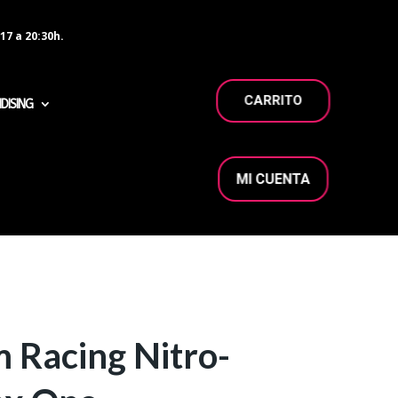
17 a 20:30h.
CARRITO
DISING
MI CUENTA
 Racing Nitro-