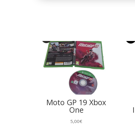
Moto GP 19 Xbox
One
5,00
€