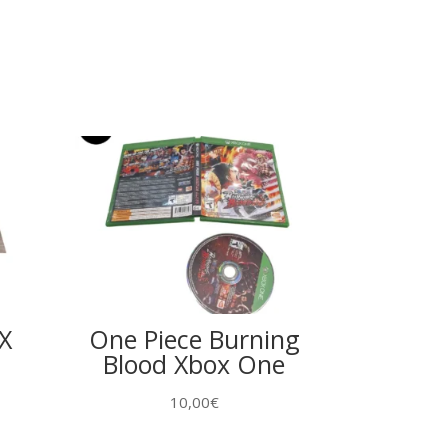
X
One Piece Burning
Blood Xbox One
10,00
€