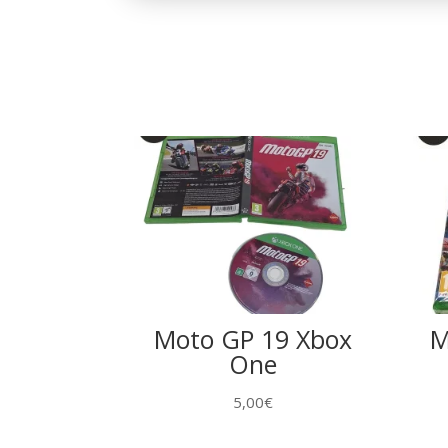
Moto GP 19 Xbox
M
One
5,00
€