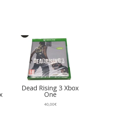
Dead Rising 3 Xbox
x
One
40,00
€