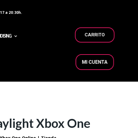
17 a 20:30h.
CARRITO
DISING
MI CUENTA
aylight Xbox One
Xbox One Online | Tienda