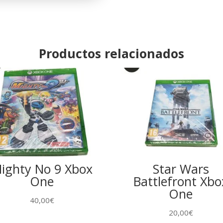
Productos relacionados
ighty No 9 Xbox
Star Wars
One
Battlefront Xbo
One
40,00
€
20,00
€