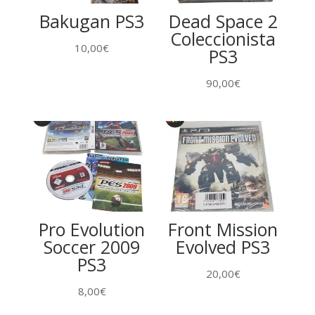
Bakugan PS3
Dead Space 2
Coleccionista
10,00
€
PS3
90,00
€
Pro Evolution
Front Mission
Soccer 2009
Evolved PS3
PS3
20,00
€
8,00
€