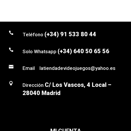

(+34) 91 533 80 44
Teléfono

(+34) 640 50 65 56
Solo Whatsapp

Email latiendadevideojuegos@yahoo.es

C/ Los Vascos, 4 Local –
Dirección
28040 Madrid