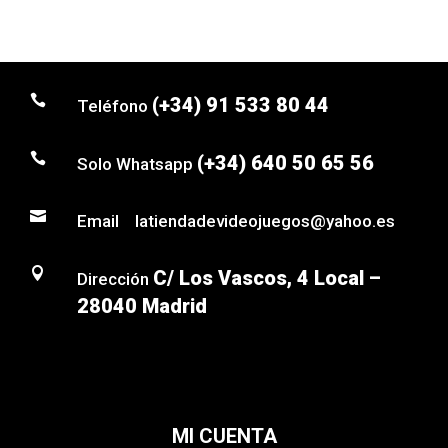

(+34) 91 533 80 44
Teléfono

(+34) 640 50 65 56
Solo Whatsapp

Email latiendadevideojuegos@yahoo.es

C/ Los Vascos, 4 Local –
Dirección
28040 Madrid
MI CUENTA