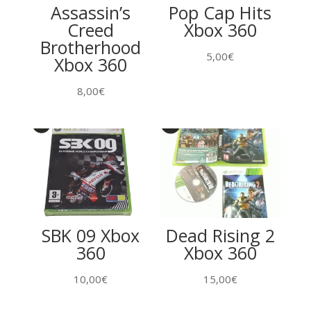
Assassin’s
Pop Cap Hits
Creed
Xbox 360
Brotherhood
5,00
€
Xbox 360
8,00
€
SBK 09 Xbox
Dead Rising 2
360
Xbox 360
10,00
€
15,00
€