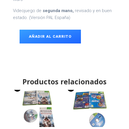
Videojuego de
segunda mano,
revisado y en buen
estado. (Versión PAL España)
AÑADIR AL CARRITO
Enemy
Territory
Xbox
360
cantidad
Productos relacionados