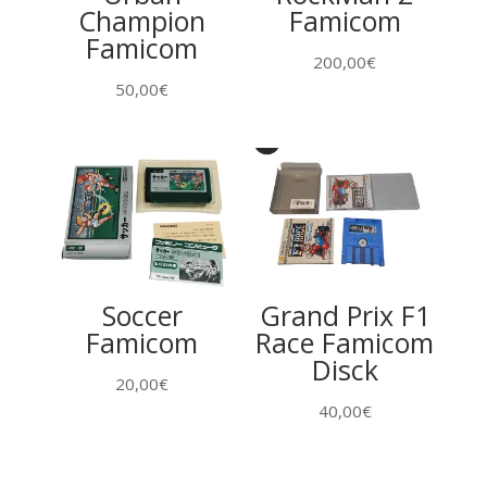
Champion
Famicom
Famicom
200,00
€
50,00
€
Soccer
Grand Prix F1
Famicom
Race Famicom
Disck
20,00
€
40,00
€