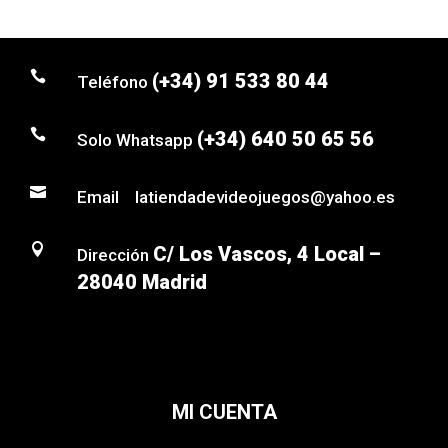

(+34) 91 533 80 44
Teléfono

(+34) 640 50 65 56
Solo Whatsapp

Email latiendadevideojuegos@yahoo.es

C/ Los Vascos, 4 Local –
Dirección
28040 Madrid
MI CUENTA