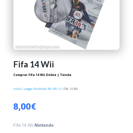
Fifa 14 Wii
Comprar Fifa 14 Wii Online | Tienda
Inicio
/
Juegos Nintendo Wii Wii U
/ Fifa 14 Wii
8,00
€
Fifa 14
Wii
Nintendo
.