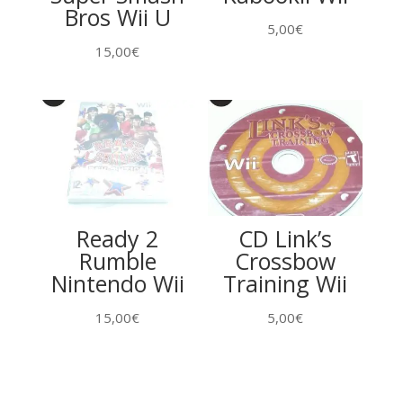
Bros Wii U
5,00
€
15,00
€
Ready 2
CD Link’s
Rumble
Crossbow
Nintendo Wii
Training Wii
15,00
€
5,00
€