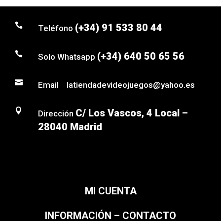

(+34) 91 533 80 44
Teléfono

(+34) 640 50 65 56
Solo Whatsapp

Email latiendadevideojuegos@yahoo.es

C/ Los Vascos, 4 Local –
Dirección
28040 Madrid
MI CUENTA
INFORMACIÓN – CONTACTO