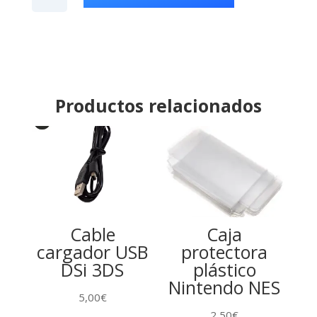
cantidad
Productos relacionados
Cable
Caja
cargador USB
protectora
DSi 3DS
plástico
Nintendo NES
5,00
€
2,50
€