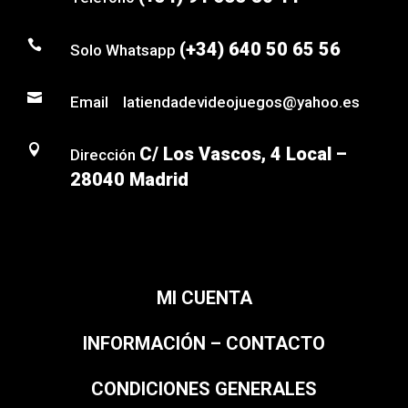

(+34) 640 50 65 56
Solo Whatsapp

Email latiendadevideojuegos@yahoo.es

C/ Los Vascos, 4 Local –
Dirección
28040 Madrid
MI CUENTA
INFORMACIÓN – CONTACTO
CONDICIONES GENERALES