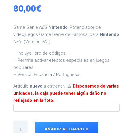
80,00
€
Game Genie
NES
Nintendo
.
Potenciador de
videojuegos Game Genie de Famosa, para
Nintendo
NES
. (Versión PAL)
– Incluye libro de códigos.
– Permite activar efectos especiales en juegos
populares.
– Versión Española / Portuguesa.
Artículo
nuevo
a estrenar. ⚠️
Disponemos de varias
unidades, la caja puede tener algún daño no
reflejado en la foto.
Game
Genie
AÑADIR AL CARRITO
NES