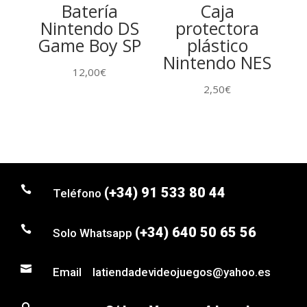
Batería
Caja
Nintendo DS
protectora
Game Boy SP
plástico
Nintendo NES
12,00
€
2,50
€

(+34) 91 533 80 44
Teléfono

(+34) 640 50 65 56
Solo Whatsapp

Email latiendadevideojuegos@yahoo.es