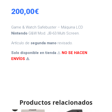
200,00
€
Game & Watch Safebuster – Máquina LCD
Nintendo
G&W Mod. JB-63 Multi Screen.
Artículo de
segunda mano
revisado.
Solo disponible en tienda
⚠️
NO SE HACEN
ENVÍOS
⚠️
Productos relacionados