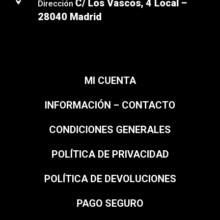

C/ Los Vascos, 4 Local –
Dirección
28040 Madrid
MI CUENTA
INFORMACIÓN – CONTACTO
CONDICIONES GENERALES
POLÍTICA DE PRIVACIDAD
POLÍTICA DE DEVOLUCIONES
PAGO SEGURO