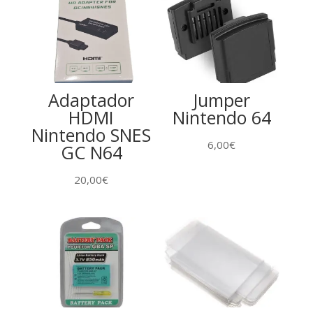
Adaptador
Jumper
HDMI
Nintendo 64
Nintendo SNES
6,00
€
GC N64
20,00
€