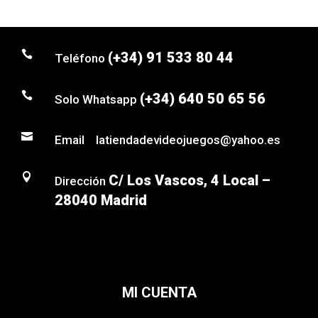

(+34) 91 533 80 44
Teléfono

(+34) 640 50 65 56
Solo Whatsapp

Email latiendadevideojuegos@yahoo.es

C/ Los Vascos, 4 Local –
Dirección
28040 Madrid
MI CUENTA