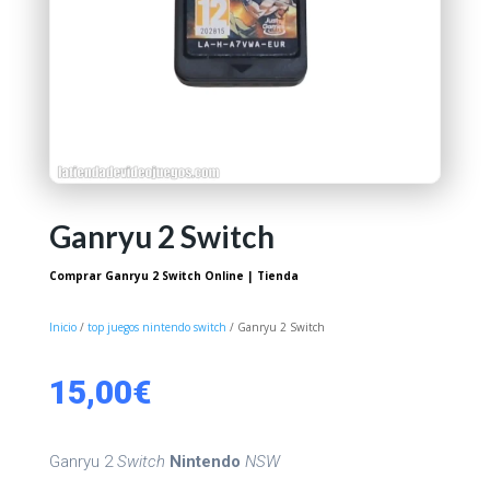
Ganryu 2 Switch
Comprar Ganryu 2 Switch Online | Tienda
Inicio
/
top juegos nintendo switch
/ Ganryu 2 Switch
15,00
€
Ganryu 2
Switch
Nintendo
NSW