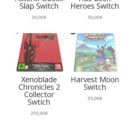
Slap Switch
Heroes Switch
30,00
€
50,00
€
Xenoblade
Harvest Moon
Chronicles 2
Switch
Collector
35,00
€
Swtich
250,00
€