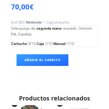
70,00
€
Golf
NES
Nintendo
– Caja pequeña.
Videojuego de
segunda mano
revisado. (Versión
PAL España)
Cartucho
9/10
Caja
7/10
Manual
7/10
AÑADIR AL CARRITO
Golf
NES
cantidad
Productos relacionados