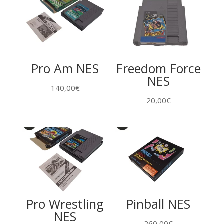
Pro Am NES
Freedom Force
NES
140,00
€
20,00
€
Pro Wrestling
Pinball NES
NES
260,00
€