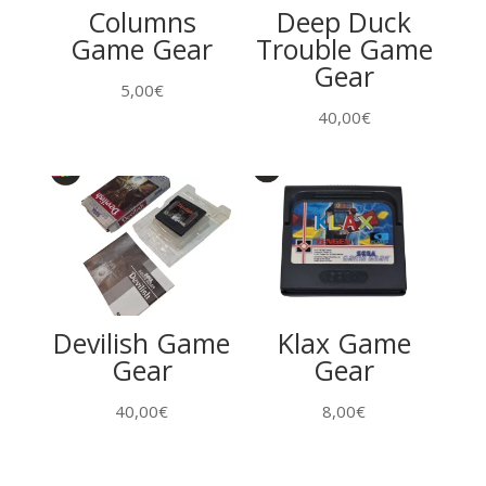
Columns
Deep Duck
Game Gear
Trouble Game
Gear
5,00
€
40,00
€
Devilish Game
Klax Game
Gear
Gear
40,00
€
8,00
€