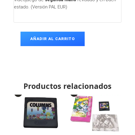
estado. (Versión PAL EUR)
AÑADIR AL CARRITO
GP
Rider
Game
Gear
cantidad
Productos relacionados