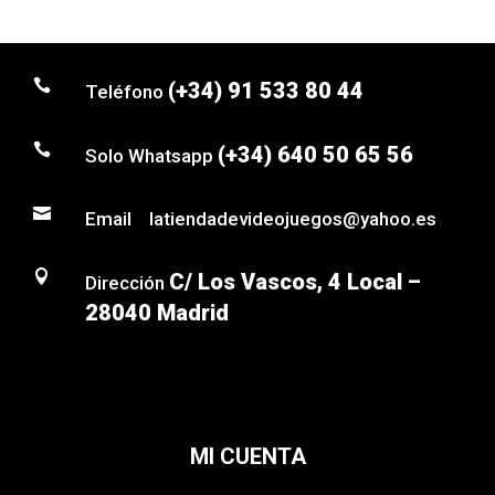

(+34) 91 533 80 44
Teléfono

(+34) 640 50 65 56
Solo Whatsapp

Email latiendadevideojuegos@yahoo.es

C/ Los Vascos, 4 Local –
Dirección
28040 Madrid
MI CUENTA