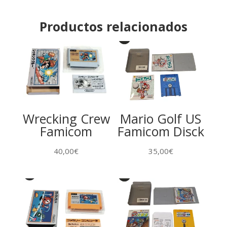
cantidad
Productos relacionados
Wrecking Crew
Mario Golf US
Famicom
Famicom Disck
40,00
€
35,00
€