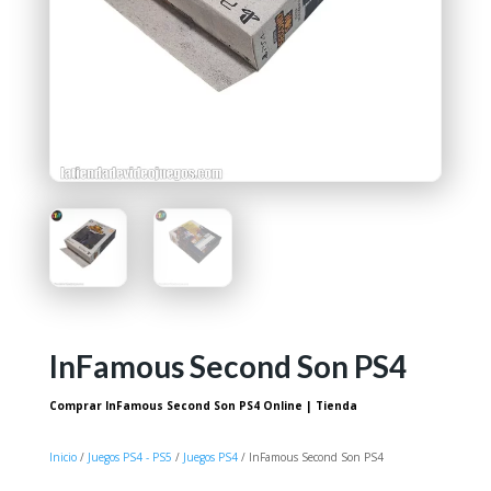
InFamous Second Son PS4
Comprar InFamous Second Son PS4 Online | Tienda
Inicio
/
Juegos PS4 - PS5
/
Juegos PS4
/ InFamous Second Son PS4