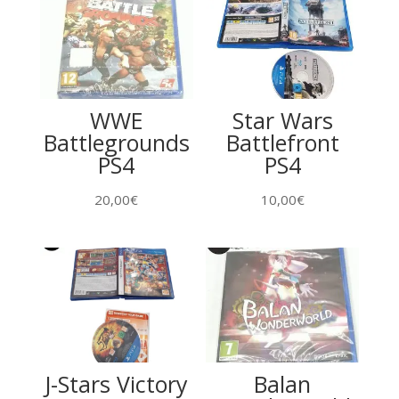
WWE
Star Wars
Battlegrounds
Battlefront
PS4
PS4
20,00
€
10,00
€
J-Stars Victory
Balan