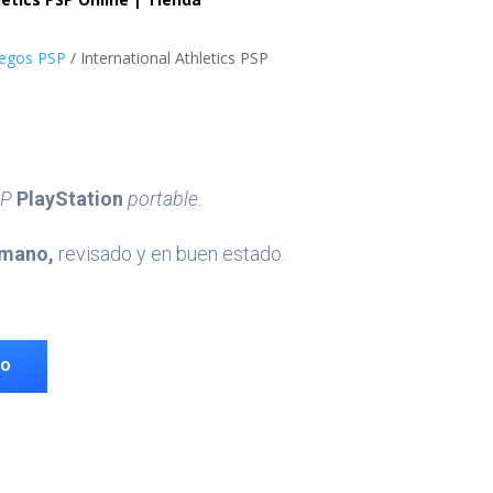
uegos PSP
/ International Athletics PSP
P
PlayStation
portable.
mano,
revisado y en buen estado.
TO