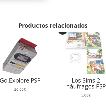
Productos relacionados
Go!Explore PSP
Los Sims 2
náufragos PSP
20,00
€
5,00
€