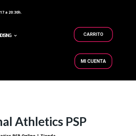
17 a 20:30h.
CARRITO
DISING
MI CUENTA
nal Athletics PSP
etics PSP Online | Tienda