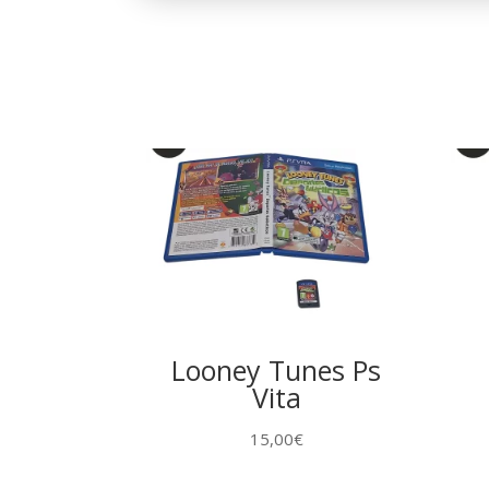
Looney Tunes Ps
Vita
15,00
€