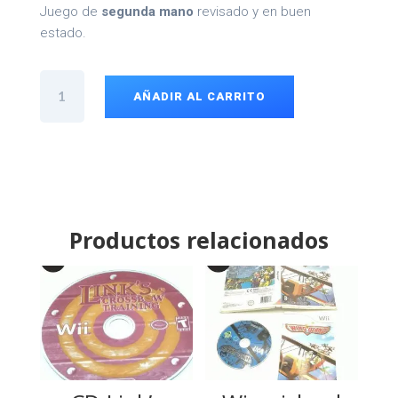
Juego de
segunda mano
revisado y en buen
estado.
Just
Dance
AÑADIR AL CARRITO
2014
Wii
cantidad
Productos relacionados