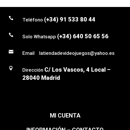

(+34) 91 533 80 44
Teléfono

(+34) 640 50 65 56
Solo Whatsapp

Email latiendadevideojuegos@yahoo.es

C/ Los Vascos, 4 Local –
Dirección
28040 Madrid
MI CUENTA