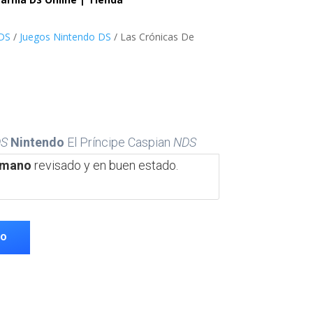
DS
/
Juegos Nintendo DS
/ Las Crónicas De
DS
Nintendo
El Príncipe Caspian
NDS
 mano
revisado y en buen estado.
TO