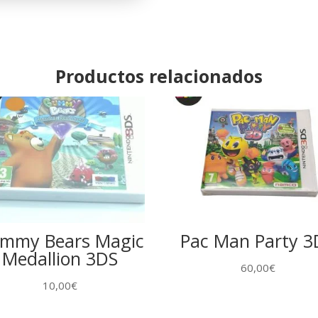
cantidad
Productos relacionados
mmy Bears Magic
Pac Man Party 3
Medallion 3DS
60,00
€
10,00
€