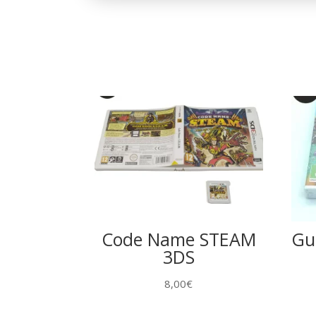
Code Name STEAM
Gu
3DS
8,00
€