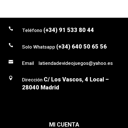

(+34) 91 533 80 44
Teléfono

(+34) 640 50 65 56
Solo Whatsapp

Email latiendadevideojuegos@yahoo.es

C/ Los Vascos, 4 Local –
Dirección
28040 Madrid
MI CUENTA