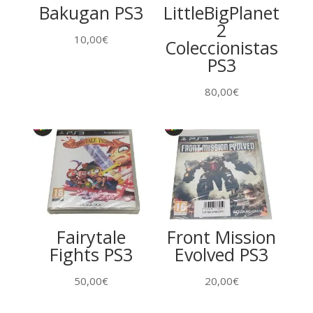
Bakugan PS3
LittleBigPlanet
2
10,00
€
Coleccionistas
PS3
80,00
€
Fairytale
Front Mission
Fights PS3
Evolved PS3
50,00
€
20,00
€