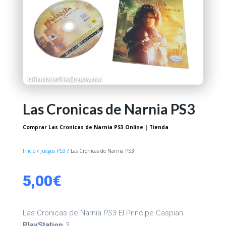
Las Cronicas de Narnia PS3
Comprar Las Cronicas de Narnia PS3 Online | Tienda
Inicio
/
Juegos PS3
/ Las Cronicas de Narnia PS3
5,00
€
Las Cronicas de Narnia
PS3
El Principe Caspian
PlayStation
3