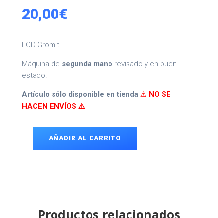
20,00
€
LCD Gromiti
Máquina de
segunda mano
revisado y en buen
estado.
Artículo sólo disponible en tienda
⚠️
NO SE
HACEN ENVÍOS ⚠️
AÑADIR AL CARRITO
LCD
Gromiti
cantidad
Productos relacionados