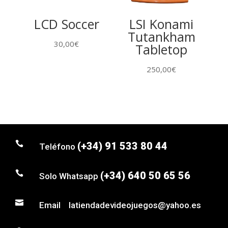
LCD Soccer
LSI Konami
Tutankham
30,00
€
Tabletop
250,00
€

(+34) 91 533 80 44
Teléfono

(+34) 640 50 65 56
Solo Whatsapp

Email latiendadevideojuegos@yahoo.es