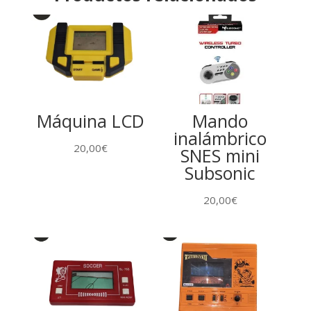
Máquina LCD
Mando
inalámbrico
20,00
€
SNES mini
Subsonic
20,00
€