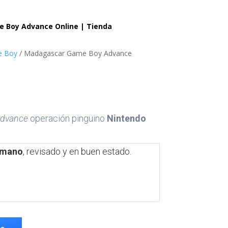
 Boy Advance Online | Tienda
e Boy
/ Madagascar Game Boy Advance
dvance
operación pingüino
Nintendo
 mano
, revisado y en buen estado.