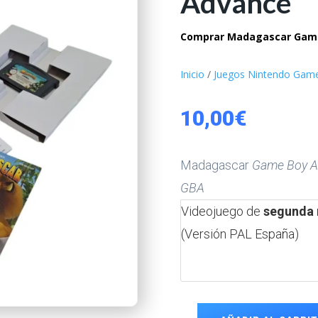
Advance
Comprar Madagascar Game
Inicio
/
Juegos Nintendo Gam
10,00
€
Madagascar
Game Boy A
GBA
Videojuego de
segunda
(Versión PAL España)