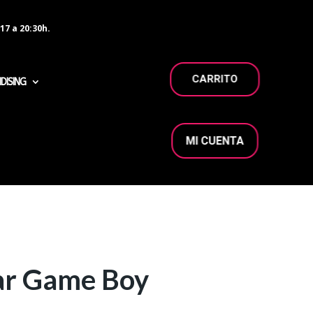
17 a 20:30h.
CARRITO
DISING
MI CUENTA
r Game Boy