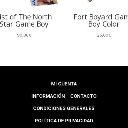
ist of The North
Fort Boyard Ga
Star Game Boy
Boy Color
90,00
€
25,00
€
MI CUENTA
INFORMACIÓN – CONTACTO
CONDICIONES GENERALES
POLÍTICA DE PRIVACIDAD