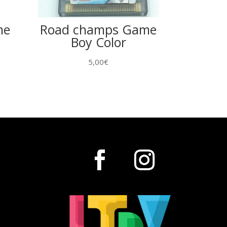
me
Road champs Game
Boy Color
5,00
€