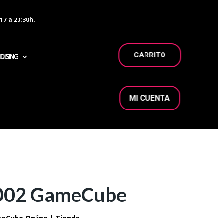
17 a 20:30h.
CARRITO
DISING
MI CUENTA
002 GameCube
eCube Online | Tienda