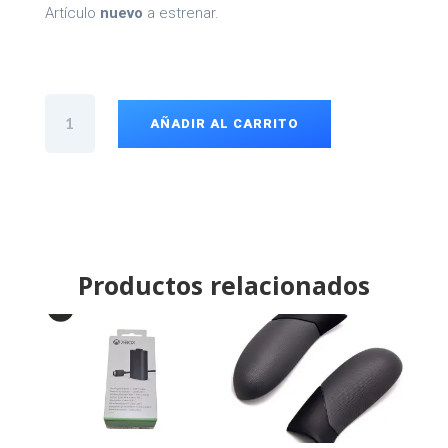
Artículo
nuevo
a estrenar.
Mando
PDP
AÑADIR AL CARRITO
Xbox
One
PC
cantidad
Productos relacionados