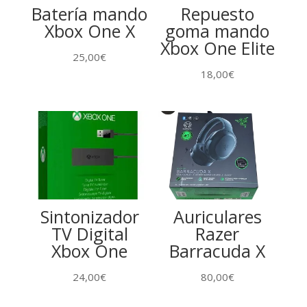
Batería mando
Repuesto
Xbox One X
goma mando
Xbox One Elite
25,00
€
18,00
€
Sintonizador
Auriculares
TV Digital
Razer
Xbox One
Barracuda X
24,00
€
80,00
€