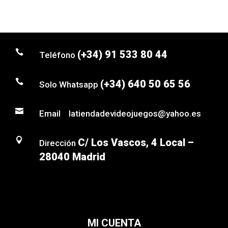

(+34) 91 533 80 44
Teléfono

(+34) 640 50 65 56
Solo Whatsapp

Email latiendadevideojuegos@yahoo.es

C/ Los Vascos, 4 Local –
Dirección
28040 Madrid
MI CUENTA