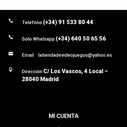

(+34) 91 533 80 44
Teléfono

(+34) 640 50 65 56
Solo Whatsapp

Email latiendadevideojuegos@yahoo.es

C/ Los Vascos, 4 Local –
Dirección
28040 Madrid
MI CUENTA