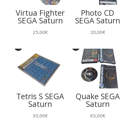
Virtua Fighter
Photo CD
SEGA Saturn
SEGA Saturn
25,00
€
20,00
€
Tetris S SEGA
Quake SEGA
Saturn
Saturn
30,00
€
65,00
€