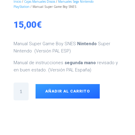
Inicio
/
Cajas Manuales Discos
/
Manuales Sega Nintendo
PlayStation
/ Manual Super Game Boy SNES
15,00
€
Manual Super Game Boy SNES
Nintendo
Super
Nintendo (Versión PAL ESP)
Manual de instrucciones
segunda mano
revisado y
en buen estado. (Versión PAL España)
Manual
Super
AÑADIR AL CARRITO
Game
Boy
SNES
cantidad