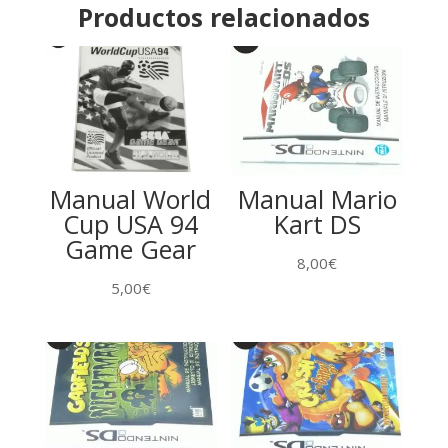
Productos relacionados
Manual World
Manual Mario
Cup USA 94
Kart DS
Game Gear
8,00
€
5,00
€