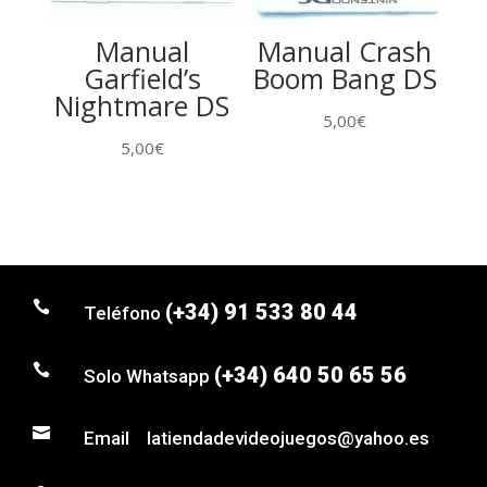
Manual
Manual Crash
Garfield’s
Boom Bang DS
Nightmare DS
5,00
€
5,00
€

(+34) 91 533 80 44
Teléfono

(+34) 640 50 65 56
Solo Whatsapp

Email latiendadevideojuegos@yahoo.es