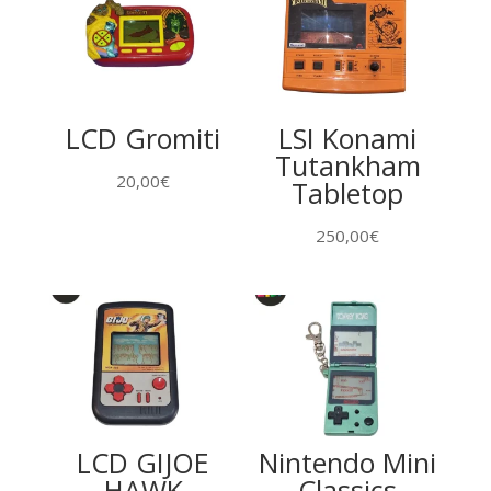
LCD Gromiti
LSI Konami
Tutankham
20,00
€
Tabletop
250,00
€
LCD GIJOE
Nintendo Mini
HAWK
Classics