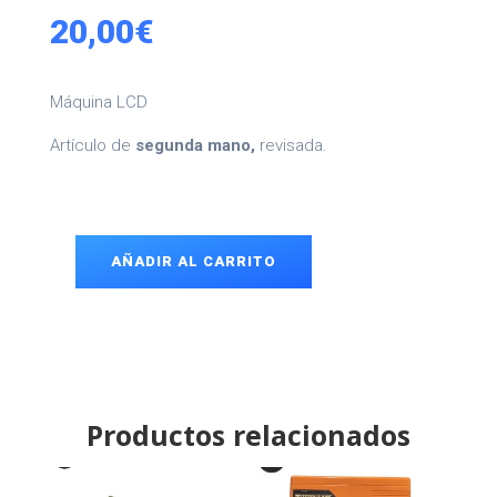
20,00
€
Máquina LCD
Artículo de
segunda mano,
revisada.
AÑADIR AL CARRITO
Máquina
LCD
cantidad
Productos relacionados