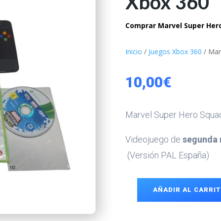
Xbox 360
Comprar Marvel Super Hero
Inicio
/
Juegos Xbox 360
/ Mar
10,00
€
Marvel Super Hero Squ
Videojuego de
segunda 
(Versión PAL España)
AÑADIR AL CARRI
Marvel
Super
Hero