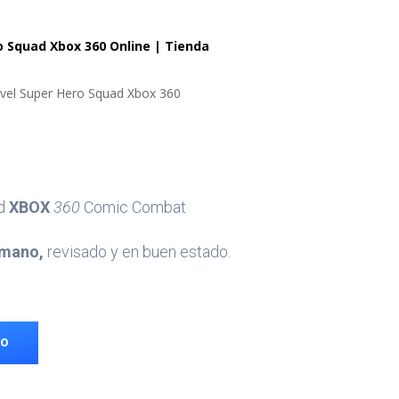
 Squad Xbox 360 Online | Tienda
vel Super Hero Squad Xbox 360
ad
XBOX
360
Comic Combat
mano,
revisado y en buen estado.
TO