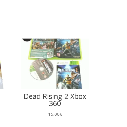
Dead Rising 2 Xbox
360
15,00
€