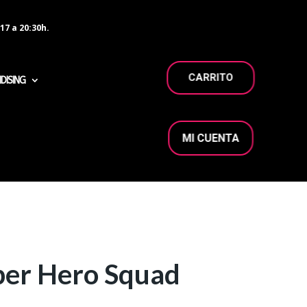
17 a 20:30h.
CARRITO
DISING
MI CUENTA
per Hero Squad