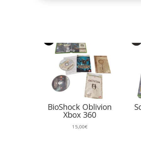
BioShock Oblivion
S
Xbox 360
15,00
€