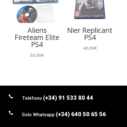
Aliens
Nier Replicant
Fireteam Elite
PS4
PS4
40,00
€
30,00
€

(+34) 91 533 80 44
Teléfono

(+34) 640 50 65 56
Solo Whatsapp