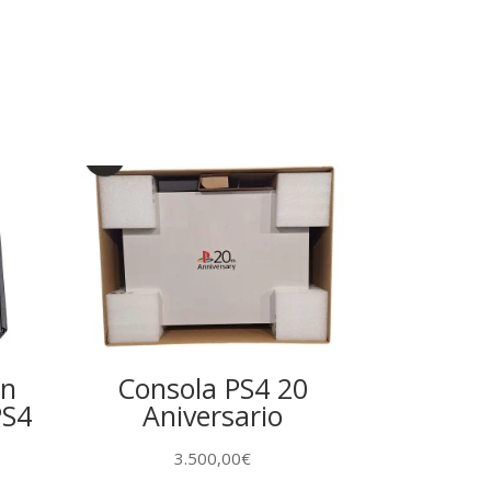
on
Consola PS4 20
PS4
Aniversario
3.500,00
€