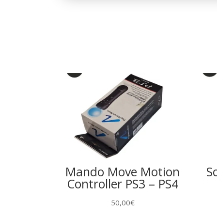
Mando Move Motion
S
Controller PS3 – PS4
50,00
€