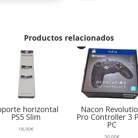
cantidad
Productos relacionados
oporte horizontal
Nacon Revoluti
PS5 Slim
Pro Controller 3 
PC
18,00
€
50,00
€