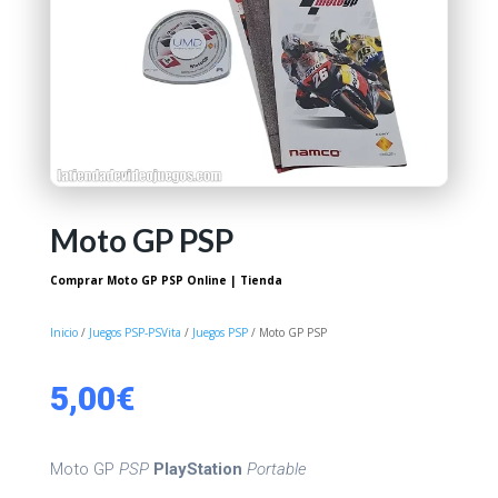
Moto GP PSP
Comprar Moto GP PSP Online | Tienda
Inicio
/
Juegos PSP-PSVita
/
Juegos PSP
/ Moto GP PSP
5,00
€
Moto GP
PSP
PlayStation
Portable