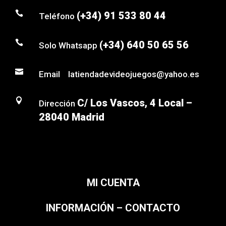

(+34) 91 533 80 44
Teléfono

(+34) 640 50 65 56
Solo Whatsapp

Email latiendadevideojuegos@yahoo.es

C/ Los Vascos, 4 Local –
Dirección
28040 Madrid
MI CUENTA
INFORMACIÓN – CONTACTO