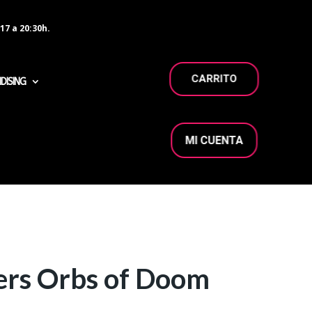
17 a 20:30h.
CARRITO
DISING
MI CUENTA
rs Orbs of Doom