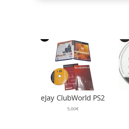
eJay ClubWorld PS2
5,00
€