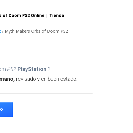
 of Doom PS2 Online | Tienda
2
/ Myth Makers Orbs of Doom PS2
oom
PS2
PlayStation
2
mano,
revisado y en buen estado.
TO