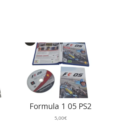
2
Formula 1 05 PS2
5,00
€