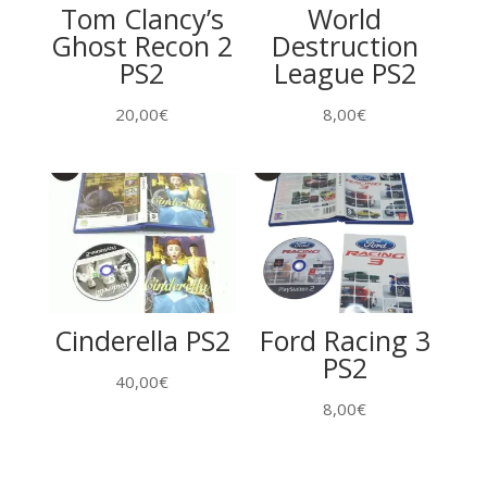
Tom Clancy’s
World
Ghost Recon 2
Destruction
PS2
League PS2
20,00
€
8,00
€
Cinderella PS2
Ford Racing 3
PS2
40,00
€
8,00
€