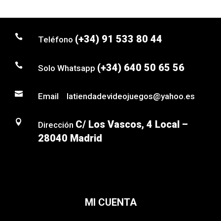

(+34) 91 533 80 44
Teléfono

(+34) 640 50 65 56
Solo Whatsapp

Email latiendadevideojuegos@yahoo.es

C/ Los Vascos, 4 Local –
Dirección
28040 Madrid
MI CUENTA