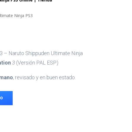
ltimate Ninja PS3
3 – Naruto Shippuden Ultimate Ninja
ation
3
(Versión PAL ESP)
 mano
, revisado y en buen estado.
TO