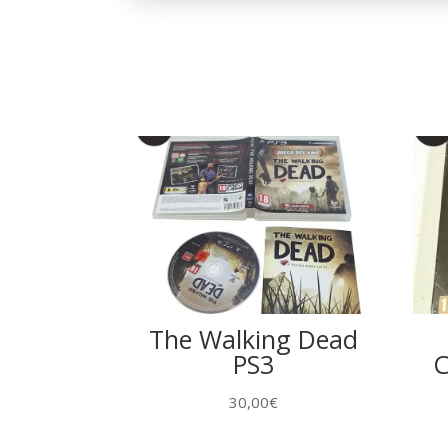
The Walking Dead
PS3
C
30,00
€