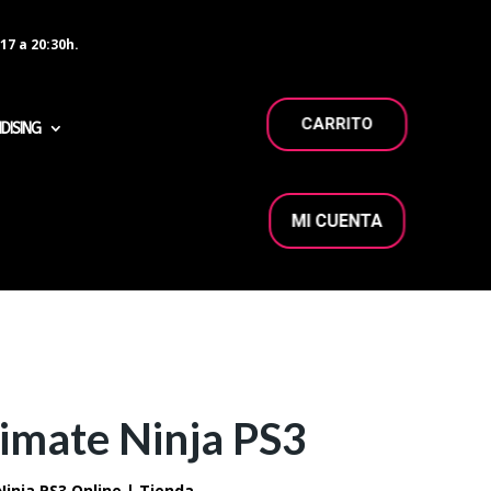
17 a 20:30h.
CARRITO
DISING
MI CUENTA
imate Ninja PS3
inja PS3 Online | Tienda