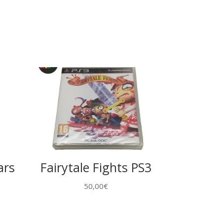
ars
Fairytale Fights PS3
50,00
€