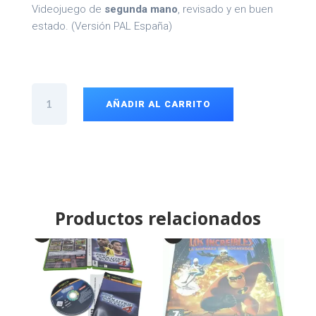
Videojuego de
segunda mano
, revisado y en buen
estado. (Versión PAL España)
NBA
Inside
AÑADIR AL CARRITO
Drive
2003
Xbox
cantidad
Productos relacionados