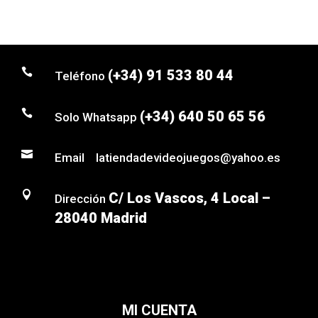

(+34) 91 533 80 44
Teléfono

(+34) 640 50 65 56
Solo Whatsapp

Email latiendadevideojuegos@yahoo.es

C/ Los Vascos, 4 Local –
Dirección
28040 Madrid
MI CUENTA